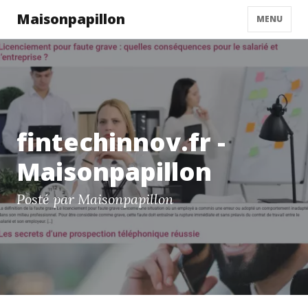
Maisonpapillon
MENU
fintechinnov.fr -
Maisonpapillon
Posté par Maisonpapillon