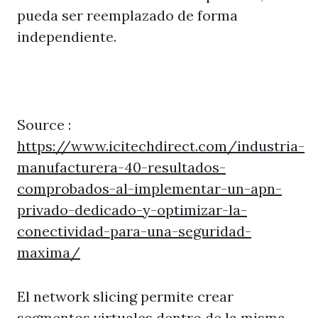
pueda ser reemplazado de forma
independiente.
Source :
https://www.icitechdirect.com/industria-
manufacturera-40-resultados-
comprobados-al-implementar-un-apn-
privado-dedicado-y-optimizar-la-
conectividad-para-una-seguridad-
maxima/
El network slicing permite crear
segmentos virtuales dentro de la misma